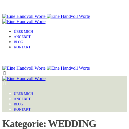
ÜBER MICH
ANGEBOT
BLOG
KONTAKT
ÜBER MICH
ANGEBOT
BLOG
KONTAKT
Kategorie: WEDDING