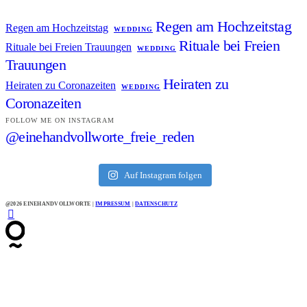
Regen am Hochzeitstag
Regen am Hochzeitstag
WEDDING
Rituale bei Freien
Rituale bei Freien Trauungen
WEDDING
Trauungen
Heiraten zu
Heiraten zu Coronazeiten
WEDDING
Coronazeiten
FOLLOW ME ON INSTAGRAM
@einehandvollworte_freie_reden
Auf Instagram folgen
@2026 EINEHANDVOLLWORTE |
IMPRESSUM
|
DATENSCHUTZ